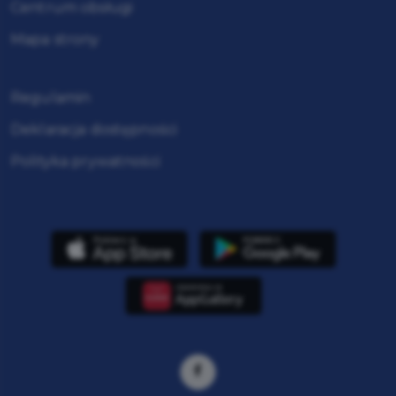
Centrum obsługi
Mapa strony
Regulamin
Deklaracja dostępności
Polityka prywatności