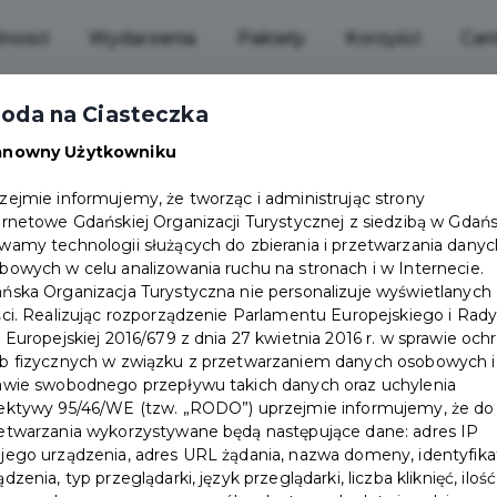
lności
Wydarzenia
Pakiety
Korzyści
Cen
oda na Ciasteczka
anowny Użytkowniku
Wydarzenie już się zakończył
zejmie informujemy, że tworząc i administrując strony
ernetowe Gdańskiej Organizacji Turystycznej z siedzibą w Gdań
wamy technologii służących do zbierania i przetwarzania danyc
bowych w celu analizowania ruchu na stronach i w Internecie.
ńska Organizacja Turystyczna nie personalizuje wyświetlanych
ści. Realizując rozporządzenie Parlamentu Europejskiego i Rad
i Europejskiej 2016/679 z dnia 27 kwietnia 2016 r. w sprawie och
b fizycznych w związku z przetwarzaniem danych osobowych i
awie swobodnego przepływu takich danych oraz uchylenia
ektywy 95/46/WE (tzw. „RODO”) uprzejmie informujemy, że do
etwarzania wykorzystywane będą następujące dane: adres IP
jego urządzenia, adres URL żądania, nazwa domeny, identyfika
ądzenia, typ przeglądarki, język przeglądarki, liczba kliknięć, ilość