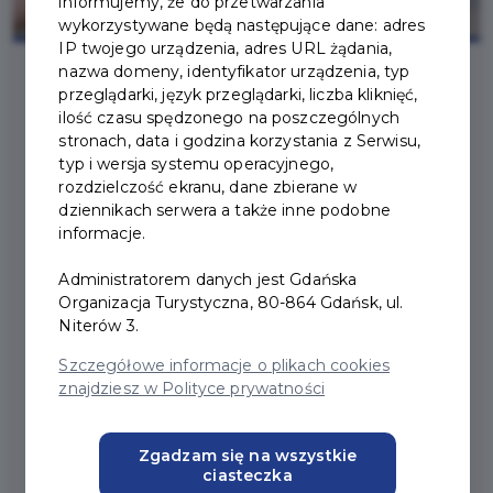
informujemy, że do przetwarzania
wykorzystywane będą następujące dane: adres
IP twojego urządzenia, adres URL żądania,
nazwa domeny, identyfikator urządzenia, typ
przeglądarki, język przeglądarki, liczba kliknięć,
2025-03-10
ilość czasu spędzonego na poszczególnych
stronach, data i godzina korzystania z Serwisu,
typ i wersja systemu operacyjnego,
SYSTEM FALA I KARTA
rozdzielczość ekranu, dane zbierane w
dziennikach serwera a także inne podobne
MIESZKAŃCA –
informacje.
WSZYSTKO, CO MUSISZ
Administratorem danych jest Gdańska
WIEDZIEĆ
Organizacja Turystyczna, 80-864 Gdańsk, ul.
Niterów 3.
Szczegółowe informacje o plikach cookies
Jeśli korzystasz z transportu publicznego za pomocą
znajdziesz w Polityce prywatności
Karty Mieszkańca
, czekają Cię pewne zmiany w
związku z wprowadzeniem Systemu FALA - nowego
Zgadzam się na wszystkie
sposobu zakupu biletów i planowania podróży
ciasteczka
komunikacją miejską. W tym artykule wyjaśniamy, jak