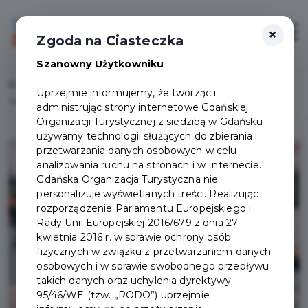
×
Login/Rejestracja
Otwór
Zgoda na Ciasteczka
Szanowny Użytkowniku
Home
Lista aktualności
Uprzejmie informujemy, że tworząc i
System FALA i Karta Mieszkańca – wszystko, co musisz wiedzieć
administrując strony internetowe Gdańskiej
Organizacji Turystycznej z siedzibą w Gdańsku
używamy technologii służących do zbierania i
przetwarzania danych osobowych w celu
analizowania ruchu na stronach i w Internecie.
Gdańska Organizacja Turystyczna nie
personalizuje wyświetlanych treści. Realizując
rozporządzenie Parlamentu Europejskiego i
Rady Unii Europejskiej 2016/679 z dnia 27
kwietnia 2016 r. w sprawie ochrony osób
fizycznych w związku z przetwarzaniem danych
osobowych i w sprawie swobodnego przepływu
takich danych oraz uchylenia dyrektywy
95/46/WE (tzw. „RODO”) uprzejmie