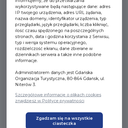
informujemy, że do przetwarzania
wykorzystywane będą następujące dane: adres
IP twojego urządzenia, adres URL żądania,
nazwa domeny, identyfikator urządzenia, typ
przeglądarki, język przeglądarki, liczba kliknięć,
ilość czasu spędzonego na poszczególnych
stronach, data i godzina korzystania z Serwisu,
typ i wersja systemu operacyjnego,
rozdzielczość ekranu, dane zbierane w
Książki zawsze pod ręką.
dziennikach serwera a także inne podobne
informacje.
Korzystaj z biblioteki z Kartą
Administratorem danych jest Gdańska
Mieszkańca
Organizacja Turystyczna, 80-864 Gdańsk, ul.
Niterów 3.
#WIMBP
Szczegółowe informacje o plikach cookies
znajdziesz w Polityce prywatności
#BIBLIOTEKA
Zgadzam się na wszystkie
Wypożyczanie książek w Wojewódzkiej i
ciasteczka