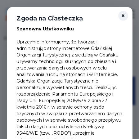
×
Login/Rejestracja
Otwór
Zgoda na Ciasteczka
Szanowny Użytkowniku
Home
Lista aktualności
Uprzejmie informujemy, że tworząc i
administrując strony internetowe Gdańskiej
Organizacji Turystycznej z siedzibą w Gdańsku
używamy technologii służących do zbierania i
przetwarzania danych osobowych w celu
analizowania ruchu na stronach i w Internecie.
Gdańska Organizacja Turystyczna nie
30
personalizuje wyświetlanych treści. Realizując
rozporządzenie Parlamentu Europejskiego i
cze
Rady Unii Europejskiej 2016/679 z dnia 27
kwietnia 2016 r. w sprawie ochrony osób
fizycznych w związku z przetwarzaniem danych
osobowych i w sprawie swobodnego przepływu
takich danych oraz uchylenia dyrektywy
95/46/WE (tzw. „RODO”) uprzejmie