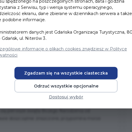
su spędzonego na poszczególnych stronach, data i godzina
zystania z Serwisu, typ i wersja systemu operacyjnego,
dzielczość ekranu, dane zbierane w dziennikach serwera a takż
e podobne informacje.
inistratorem danych jest Gdańska Organizacja Turystyczna, 80
 Gdańsk, ul. Niterów 3.
zegółowe informacje o plikach cookies znajdziesz w Polityce
watności
Zgadzam się na wszystkie ciasteczka
Odrzuć wszystkie opcjonalne
Dostosuj wybór
 się pierwsze święta Bożego Narodzenia od
awie doszczętnie zniszczone, przypomina morze