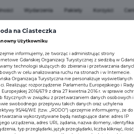
lności
Wydarzenia
Pakiety
Korzyści
Cen
oda na Ciasteczka
anowny Użytkowniku
Wydarzenie już się zakończył
zejmie informujemy, że tworząc i administrując strony
ernetowe Gdańskiej Organizacji Turystycznej z siedzibą w Gdań
wamy technologii służących do zbierania i przetwarzania danyc
bowych w celu analizowania ruchu na stronach i w Internecie.
ńska Organizacja Turystyczna nie personalizuje wyświetlanych
ści. Realizując rozporządzenie Parlamentu Europejskiego i Rad
i Europejskiej 2016/679 z dnia 27 kwietnia 2016 r. w sprawie och
b fizycznych w związku z przetwarzaniem danych osobowych i
awie swobodnego przepływu takich danych oraz uchylenia
ektywy 95/46/WE (tzw. „RODO”) uprzejmie informujemy, że do
etwarzania wykorzystywane będą następujące dane: adres IP
jego urządzenia, adres URL żądania, nazwa domeny, identyfika
ądzenia, typ przeglądarki, język przeglądarki, liczba kliknięć, ilość