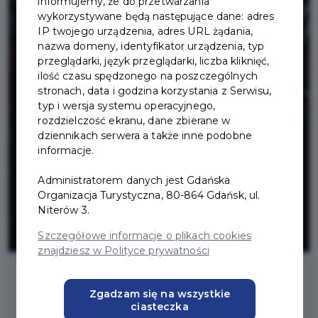
informujemy, że do przetwarzania
wykorzystywane będą następujące dane: adres
IP twojego urządzenia, adres URL żądania,
nazwa domeny, identyfikator urządzenia, typ
przeglądarki, język przeglądarki, liczba kliknięć,
ilość czasu spędzonego na poszczególnych
stronach, data i godzina korzystania z Serwisu,
typ i wersja systemu operacyjnego,
rozdzielczość ekranu, dane zbierane w
dziennikach serwera a także inne podobne
informacje.
Administratorem danych jest Gdańska
Organizacja Turystyczna, 80-864 Gdańsk, ul.
Niterów 3.
Szczegółowe informacje o plikach cookies
znajdziesz w Polityce prywatności
Zgadzam się na wszystkie
ciasteczka