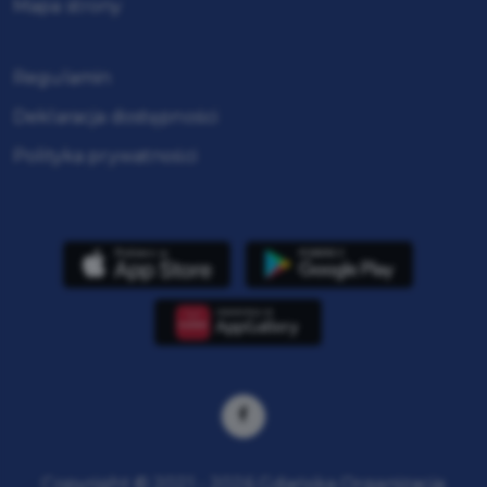
Mapa strony
Regulamin
Deklaracja dostępności
Polityka prywatności
Copyright © 2021 - 2026 Gdańska Organizacja