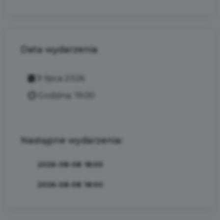
Data wydarzenia
9 lipca 2026
Godzina: 19:00
Następne wydarzenia:
2026-08-08 18:00
2026-08-08 18:00