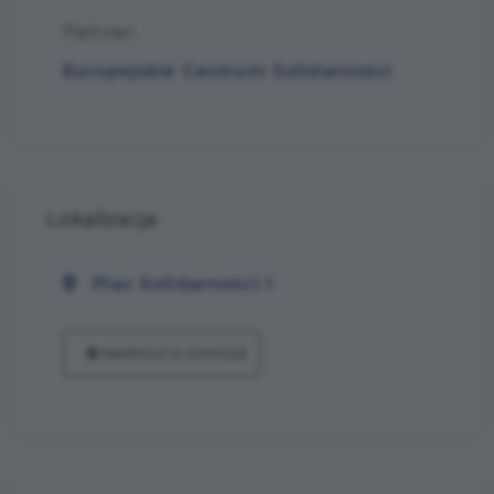
Partner:
Europejskie Centrum Solidarności
Lokalizacja
Plac Solidarności 1
NAWIGUJ Z GOOGLE