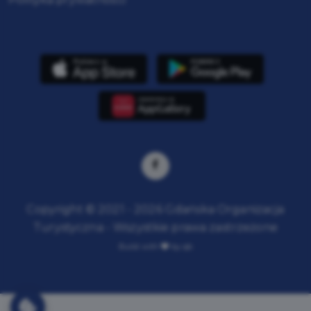
Copyright © 2021 - 2026 Gdańska Organizacja
Turystyczna - Wszystkie prawa zastrzeżone
Build with
by qb