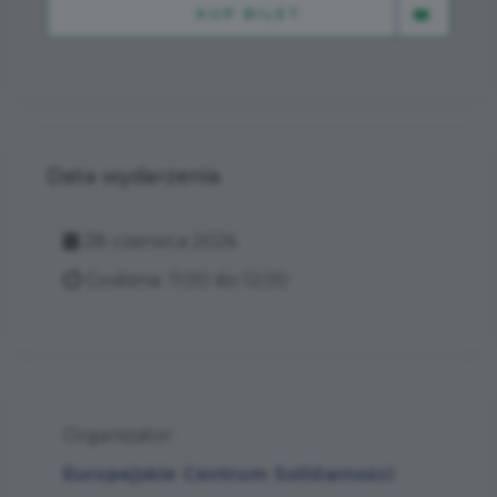
KUP BILET
Data wydarzenia
28 czerwca 2026
Godzina: 11:00 do 12:00
Organizator:
Europejskie Centrum Solidarności