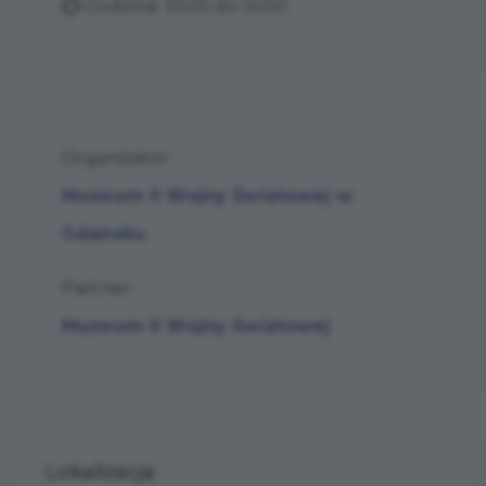
Godzina: 10:00 do 14:00
Organizator:
Muzeum II Wojny Światowej w
Gdańsku
Partner:
Muzeum II Wojny Światowej
Lokalizacja