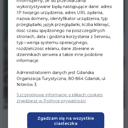
informujemy, że do przetwarzania
wykorzystywane będą następujące dane: adres
IP twojego urządzenia, adres URL żądania,
nazwa domeny, identyfikator urządzenia, typ
przeglądarki, język przeglądarki, liczba kliknięć,
ilość czasu spędzonego na poszczególnych
stronach, data i godzina korzystania z Serwisu,
typ i wersja systemu operacyjnego,
rozdzielczość ekranu, dane zbierane w
dziennikach serwera a także inne podobne
informacje.
Administratorem danych jest Gdańska
Organizacja Turystyczna, 80-864 Gdańsk, ul.
Niterów 3.
Szczegółowe informacje o plikach cookies
znajdziesz w Polityce prywatności
Zgadzam się na wszystkie
ciasteczka