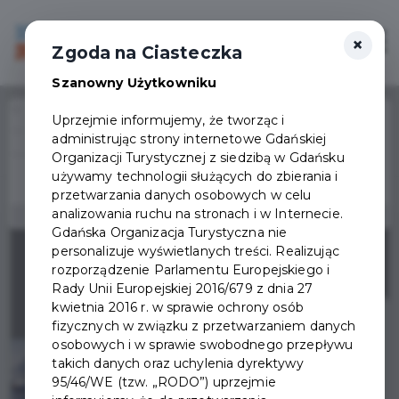
×
Login/Rejestracja
Otwór
Zgoda na Ciasteczka
Szanowny Użytkowniku
Home
Wydarzenia
Uprzejmie informujemy, że tworząc i
OD XVII-WIECZNYCH DOKUMENTÓW PO WSPÓŁCZESNE PROJEKTY
administrując strony internetowe Gdańskiej
Wydarzenie już się
NAUKOWE
Organizacji Turystycznej z siedzibą w Gdańsku
zakończyło
używamy technologii służących do zbierania i
przetwarzania danych osobowych w celu
analizowania ruchu na stronach i w Internecie.
Gdańska Organizacja Turystyczna nie
personalizuje wyświetlanych treści. Realizując
rozporządzenie Parlamentu Europejskiego i
Rady Unii Europejskiej 2016/679 z dnia 27
kwietnia 2016 r. w sprawie ochrony osób
fizycznych w związku z przetwarzaniem danych
osobowych i w sprawie swobodnego przepływu
takich danych oraz uchylenia dyrektywy
95/46/WE (tzw. „RODO”) uprzejmie