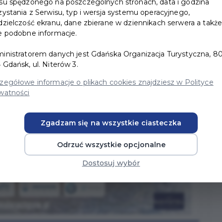
su spędzonego na poszczególnych stronach, data i godzina
zystania z Serwisu, typ i wersja systemu operacyjnego,
dzielczość ekranu, dane zbierane w dziennikach serwera a takż
e podobne informacje.
inistratorem danych jest Gdańska Organizacja Turystyczna, 80
 Gdańsk, ul. Niterów 3.
zegółowe informacje o plikach cookies znajdziesz w Polityce
watności
Zgadzam się na wszystkie ciasteczka
Odrzuć wszystkie opcjonalne
Dostosuj wybór