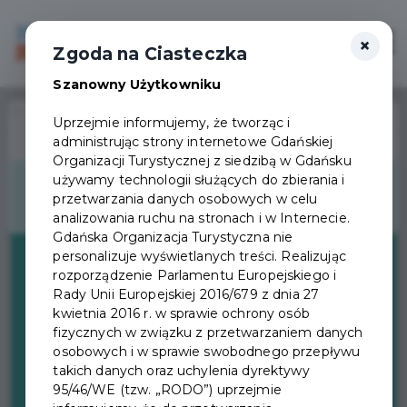
×
Login/Rejestracja
Otwór
Zgoda na Ciasteczka
Szanowny Użytkowniku
Home
Wydarzenia
KORTEZ - Bumerang '25/26 Tour
Uprzejmie informujemy, że tworząc i
administrując strony internetowe Gdańskiej
Wydarzenie już się
Organizacji Turystycznej z siedzibą w Gdańsku
zakończyło
używamy technologii służących do zbierania i
przetwarzania danych osobowych w celu
analizowania ruchu na stronach i w Internecie.
Gdańska Organizacja Turystyczna nie
personalizuje wyświetlanych treści. Realizując
rozporządzenie Parlamentu Europejskiego i
Rady Unii Europejskiej 2016/679 z dnia 27
kwietnia 2016 r. w sprawie ochrony osób
fizycznych w związku z przetwarzaniem danych
osobowych i w sprawie swobodnego przepływu
takich danych oraz uchylenia dyrektywy
95/46/WE (tzw. „RODO”) uprzejmie