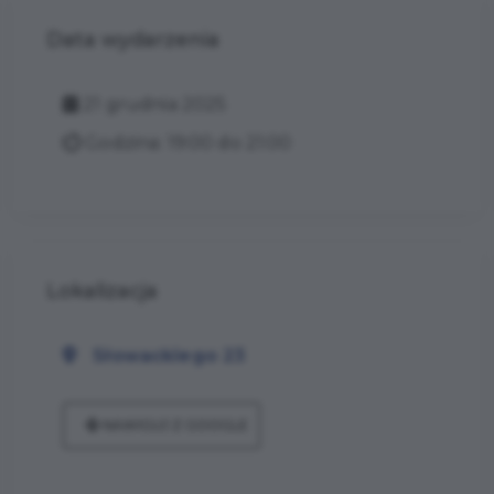
Data wydarzenia
21 grudnia 2025
Godzina: 19:00 do 21:00
Lokalizacja
Słowackiego 23
NAWIGUJ Z GOOGLE