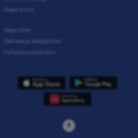
Mapa strony
Regulamin
Deklaracja dostępności
Polityka prywatności