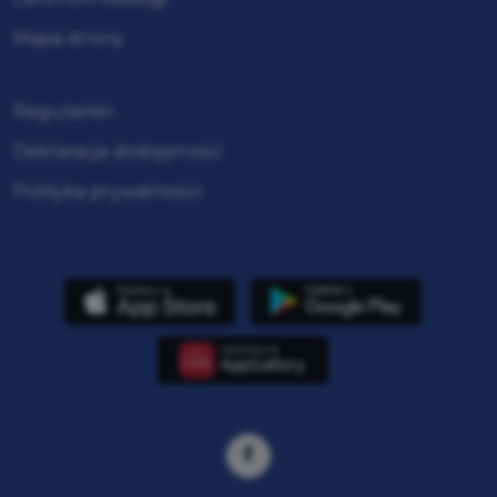
Mapa strony
Regulamin
Deklaracja dostępności
Polityka prywatności