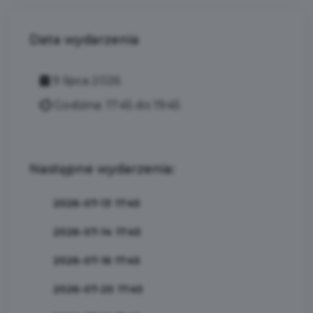
Data wydarzenia
9 lipca 2026
Godzina: 17:45 do 19:45
Następne wydarzenia:
2026-07-13 17:45
2026-07-14 17:45
2026-07-16 17:45
2026-07-20 17:45