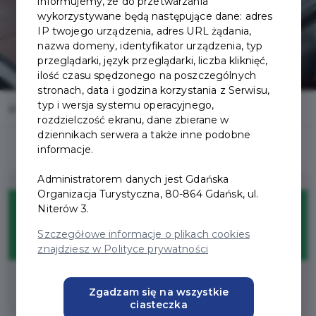
informujemy, że do przetwarzania
wykorzystywane będą następujące dane: adres
IP twojego urządzenia, adres URL żądania,
nazwa domeny, identyfikator urządzenia, typ
przeglądarki, język przeglądarki, liczba kliknięć,
ilość czasu spędzonego na poszczególnych
stronach, data i godzina korzystania z Serwisu,
typ i wersja systemu operacyjnego,
Home
Korzyści
Katamaran Baby Blue
rozdzielczość ekranu, dane zbierane w
dziennikach serwera a także inne podobne
informacje.
Administratorem danych jest Gdańska
Organizacja Turystyczna, 80-864 Gdańsk, ul.
20%
Niterów 3.
Szczegółowe informacje o plikach cookies
ZNIŻKI
znajdziesz w Polityce prywatności
20% zniżki na 60 min. rejs po Motławie
Zgadzam się na wszystkie
ciasteczka