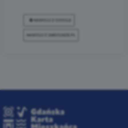
NAWIGUJ Z GOOGLE
NAWIGUJ Z JAKDOJADE.PL