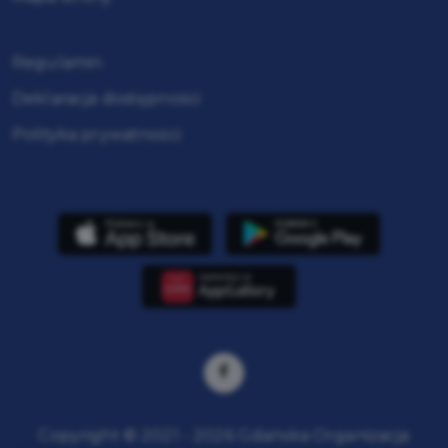
Regulamin
Deklaracja dostępności
Polityka prywatności
Copyright © 2021 - 2026 Gdańska Organizacja