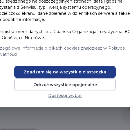
su spędzonego na poszczególnych stronach, data i godzina
zystania z Serwisu, typ i wersja systemu operacyjnego,
dzielczość ekranu, dane zbierane w dziennikach serwera a takż
e podobne informacje.
inistratorem danych jest Gdańska Organizacja Turystyczna, 80
 Gdańsk, ul. Niterów 3.
zegółowe informacje o plikach cookies znajdziesz w Polityce
watności
iadamy trzy centra sportowo-rekreacyjne w Gdańsku
Zgadzam się na wszystkie ciasteczka
Odrzuć wszystkie opcjonalne
ngowe oraz 20 stołów bilardowych, co czyni nas
nocnej Polsce.
Dostosuj wybór