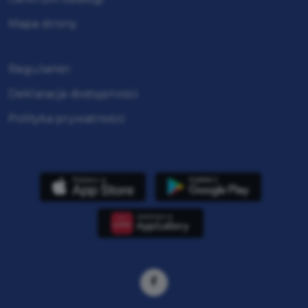
Mapa strony
Regulamin
Deklaracja dostępności
Polityka prywatności