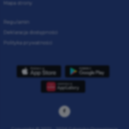
Mapa strony
Regulamin
Deklaracja dostępności
Polityka prywatności