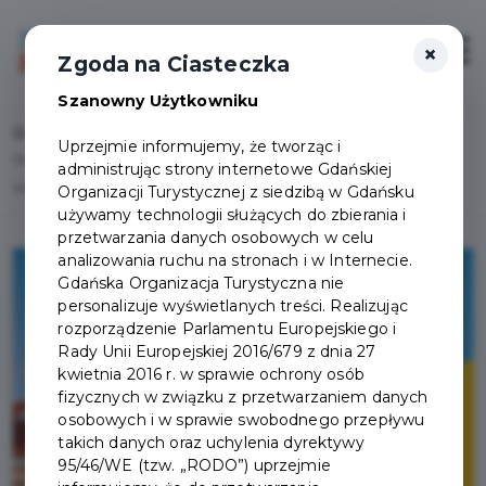
×
Login/Rejestracja
Otwór
Zgoda na Ciasteczka
Szanowny Użytkowniku
Home
Lista aktualności
Uprzejmie informujemy, że tworząc i
Oszczędzaj i podróżuj bez obaw – Karta EURO26 z rabatem dla posiadaczy
administrując strony internetowe Gdańskiej
Karty Mieszkańca!
Organizacji Turystycznej z siedzibą w Gdańsku
używamy technologii służących do zbierania i
przetwarzania danych osobowych w celu
analizowania ruchu na stronach i w Internecie.
Gdańska Organizacja Turystyczna nie
personalizuje wyświetlanych treści. Realizując
rozporządzenie Parlamentu Europejskiego i
Rady Unii Europejskiej 2016/679 z dnia 27
kwietnia 2016 r. w sprawie ochrony osób
fizycznych w związku z przetwarzaniem danych
osobowych i w sprawie swobodnego przepływu
takich danych oraz uchylenia dyrektywy
95/46/WE (tzw. „RODO”) uprzejmie