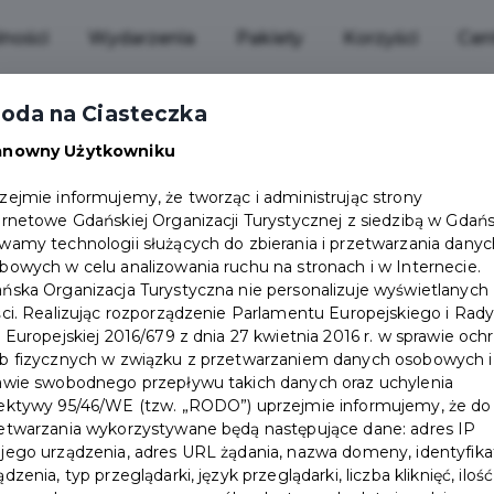
lności
Wydarzenia
Pakiety
Korzyści
Cen
oda na Ciasteczka
trzeb osób z niepełnosprawnością
anowny Użytkowniku
zejmie informujemy, że tworząc i administrując strony
ernetowe Gdańskiej Organizacji Turystycznej z siedzibą w Gdań
wamy technologii służących do zbierania i przetwarzania danyc
bowych w celu analizowania ruchu na stronach i w Internecie.
ńska Organizacja Turystyczna nie personalizuje wyświetlanych
ści. Realizując rozporządzenie Parlamentu Europejskiego i Rad
i Europejskiej 2016/679 z dnia 27 kwietnia 2016 r. w sprawie och
b fizycznych w związku z przetwarzaniem danych osobowych i
awie swobodnego przepływu takich danych oraz uchylenia
ektywy 95/46/WE (tzw. „RODO”) uprzejmie informujemy, że do
etwarzania wykorzystywane będą następujące dane: adres IP
jego urządzenia, adres URL żądania, nazwa domeny, identyfika
ądzenia, typ przeglądarki, język przeglądarki, liczba kliknięć, ilość