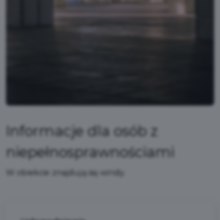
Informacje dla osób z
niepełnosprawnościami
W obiekcie znajdują się windy.