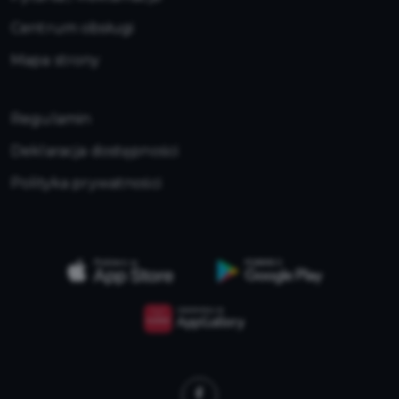
Centrum obsługi
Mapa strony
Regulamin
Deklaracja dostępności
Polityka prywatności