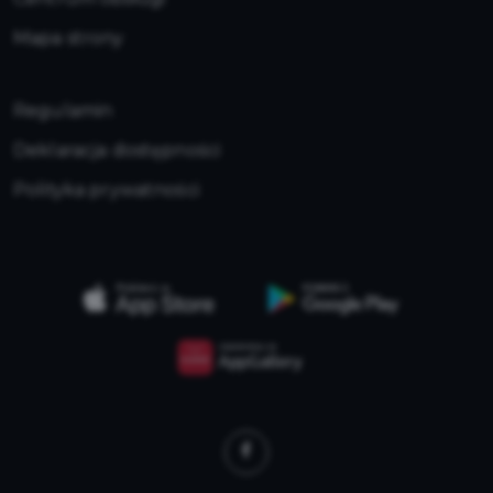
Mapa strony
Regulamin
Deklaracja dostępności
Polityka prywatności