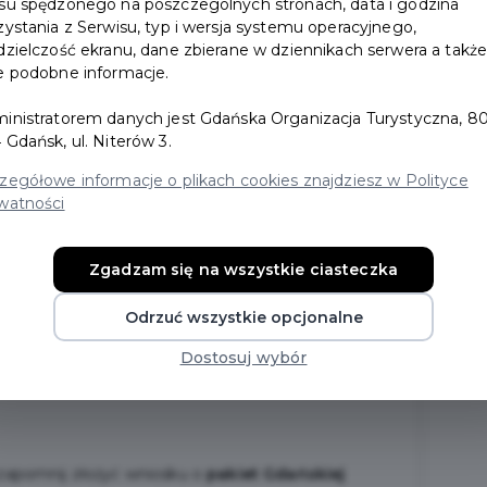
su spędzonego na poszczególnych stronach, data i godzina
zystania z Serwisu, typ i wersja systemu operacyjnego,
dzielczość ekranu, dane zbierane w dziennikach serwera a takż
e podobne informacje.
inistratorem danych jest Gdańska Organizacja Turystyczna, 80
 Gdańsk, ul. Niterów 3.
zegółowe informacje o plikach cookies znajdziesz w Polityce
watności
Zgadzam się na wszystkie ciasteczka
Odrzuć wszystkie opcjonalne
 DUŻEJ RODZINY -
Dostosuj wybór
 2025 ROK!
 zapomnij złożyć wniosku o
pakiet Gdańskiej