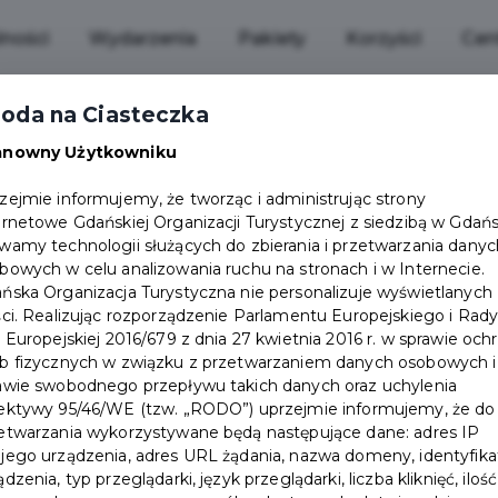
lności
Wydarzenia
Pakiety
Korzyści
Cen
oda na Ciasteczka
enności. Jak osoby 35–44 lata korzystają z Karty Mieszkańca?
anowny Użytkowniku
zejmie informujemy, że tworząc i administrując strony
ernetowe Gdańskiej Organizacji Turystycznej z siedzibą w Gdań
wamy technologii służących do zbierania i przetwarzania danyc
bowych w celu analizowania ruchu na stronach i w Internecie.
ńska Organizacja Turystyczna nie personalizuje wyświetlanych
ści. Realizując rozporządzenie Parlamentu Europejskiego i Rad
i Europejskiej 2016/679 z dnia 27 kwietnia 2016 r. w sprawie och
b fizycznych w związku z przetwarzaniem danych osobowych i
awie swobodnego przepływu takich danych oraz uchylenia
ektywy 95/46/WE (tzw. „RODO”) uprzejmie informujemy, że do
etwarzania wykorzystywane będą następujące dane: adres IP
jego urządzenia, adres URL żądania, nazwa domeny, identyfika
ądzenia, typ przeglądarki, język przeglądarki, liczba kliknięć, ilość